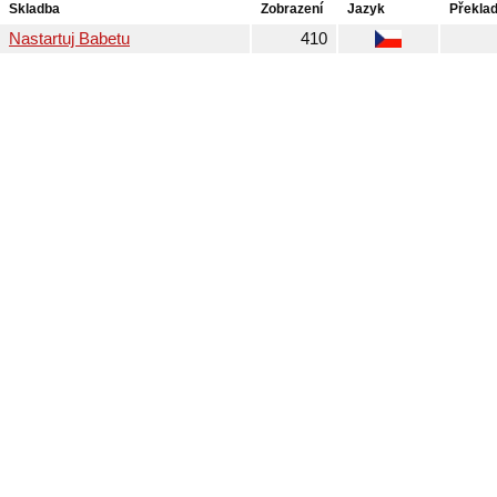
Skladba
Zobrazení
Jazyk
Překla
Nastartuj Babetu
410