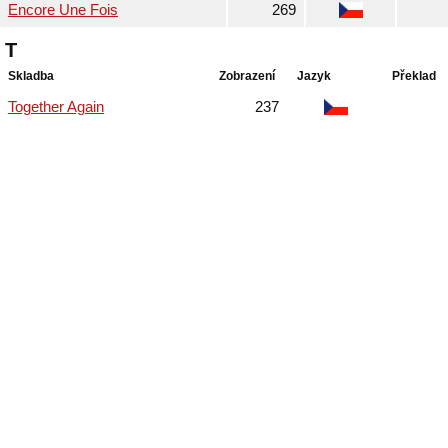
Encore Une Fois
269
T
Skladba
Zobrazení
Jazyk
Překlad
Together Again
237