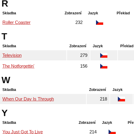
R
Skladba
Zobrazení
Jazyk
Překlad
Roller Coaster
232
T
Skladba
Zobrazení
Jazyk
Překlad
Television
279
The Notforgettin'
156
W
Skladba
Zobrazení
Jazyk
When Our Day Is Through
218
Y
Skladba
Zobrazení
Jazyk
Pře
You Just Got To Live
214