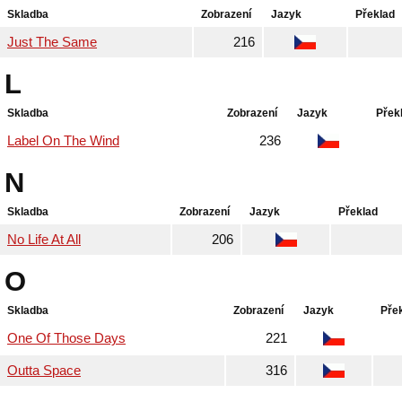
Skladba
Zobrazení
Jazyk
Překlad
Just The Same
216
L
Skladba
Zobrazení
Jazyk
Přek
Label On The Wind
236
N
Skladba
Zobrazení
Jazyk
Překlad
No Life At All
206
O
Skladba
Zobrazení
Jazyk
Pře
One Of Those Days
221
Outta Space
316