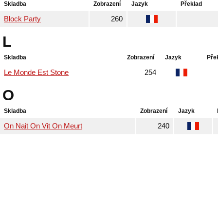
Skladba
Zobrazení
Jazyk
Překlad
Block Party
260
L
Skladba
Zobrazení
Jazyk
Pře
Le Monde Est Stone
254
O
Skladba
Zobrazení
Jazyk
On Nait On Vit On Meurt
240