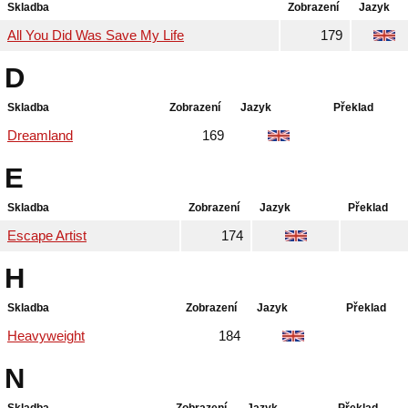
Skladba
Zobrazení
Jazyk
All You Did Was Save My Life
179
D
Skladba
Zobrazení
Jazyk
Překlad
Dreamland
169
E
Skladba
Zobrazení
Jazyk
Překlad
Escape Artist
174
H
Skladba
Zobrazení
Jazyk
Překlad
Heavyweight
184
N