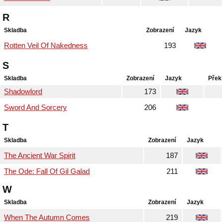
R
Skladba
Zobrazení
Jazyk
Rotten Veil Of Nakedness
193
S
Skladba
Zobrazení
Jazyk
Přek
Shadowlord
173
Sword And Sorcery
206
T
Skladba
Zobrazení
Jazyk
The Ancient War Spirit
187
The Ode: Fall Of Gil Galad
211
W
Skladba
Zobrazení
Jazyk
When The Autumn Comes
219