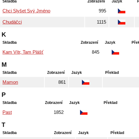
Skladba
Zobrazení
Jazyk
Chci Slyšet Svý Jméno
995
Chudáčci
1115
K
Skladba
Zobrazení
Jazyk
Pře
Kam Vítr, Tam Plášť
845
M
Skladba
Zobrazení
Jazyk
Překlad
Mamon
861
P
Skladba
Zobrazení
Jazyk
Překlad
Past
1852
T
Skladba
Zobrazení
Jazyk
Překlad