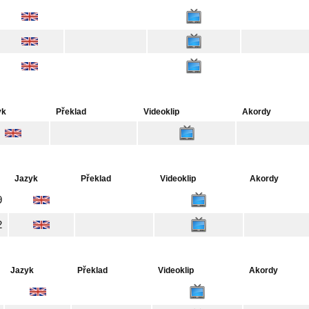
yk
Překlad
Videoklip
Akordy
Jazyk
Překlad
Videoklip
Akordy
9
2
Jazyk
Překlad
Videoklip
Akordy