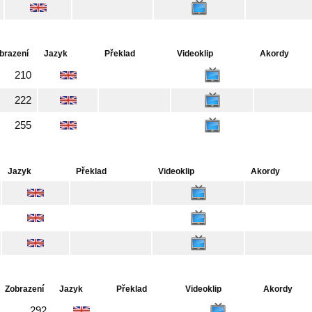
brazení
Jazyk
Překlad
Videoklip
Akordy
210
222
255
Jazyk
Překlad
Videoklip
Akordy
Zobrazení
Jazyk
Překlad
Videoklip
Akordy
292