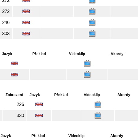
272
272
246
303
Jazyk
Překlad
Videoklip
Akordy
Zobrazení
Jazyk
Překlad
Videoklip
Akordy
226
330
Jazyk
Překlad
Videoklip
Akordy