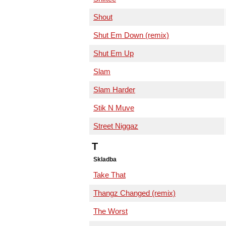
Shout
Shut Em Down (remix)
Shut Em Up
Slam
Slam Harder
Stik N Muve
Street Niggaz
T
Skladba
Take That
Thangz Changed (remix)
The Worst