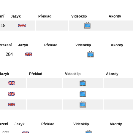
ení
Jazyk
Překlad
Videoklip
Akordy
418
brazení
Jazyk
Překlad
Videoklip
Akordy
284
Jazyk
Překlad
Videoklip
Akordy
azení
Jazyk
Překlad
Videoklip
Akordy