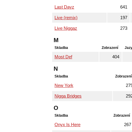
Last Dayz
641
Live (remix)
197
Live Niggaz
273
M
Skladba
Zobrazení
Jaz
Most Def
404
N
Skladba
Zobrazení
New York
27
Nigga Bridges
29
O
Skladba
Zobrazení
Onyx Is Here
267