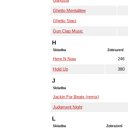
Gangsta
Ghetto Mentalitee
Ghetto Starz
Gun Clap Music
H
Skladba
Zobrazení
Here N Now
246
Hold Up
380
J
Skladba
Jackin For Beats (remix)
Judgment Night
L
Skladba
Zobrazení