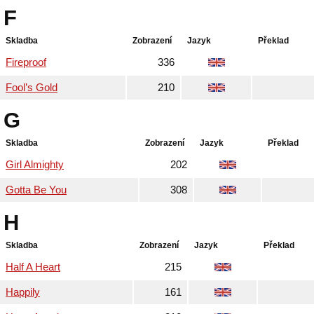
F
Skladba
Zobrazení
Jazyk
Překlad
Fireproof
336
Fool’s Gold
210
G
Skladba
Zobrazení
Jazyk
Překlad
Girl Almighty
202
Gotta Be You
308
H
Skladba
Zobrazení
Jazyk
Překlad
Half A Heart
215
Happily
161