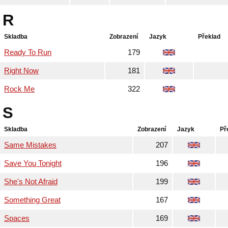
R
Skladba
Zobrazení
Jazyk
Překlad
Ready To Run
179
Right Now
181
Rock Me
322
S
Skladba
Zobrazení
Jazyk
Př
Same Mistakes
207
Save You Tonight
196
She's Not Afraid
199
Something Great
167
Spaces
169