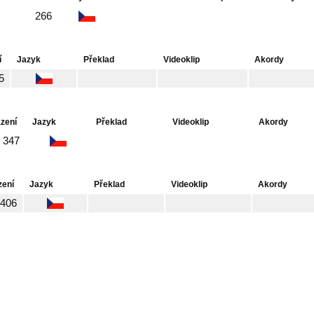
266
í
Jazyk
Překlad
Videoklip
Akordy
5
zení
Jazyk
Překlad
Videoklip
Akordy
347
zení
Jazyk
Překlad
Videoklip
Akordy
406