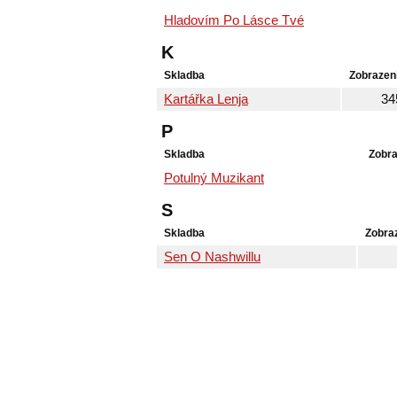
Hladovím Po Lásce Tvé
K
Skladba
Zobrazen
Kartářka Lenja
34
P
Skladba
Zobra
Potulný Muzikant
S
Skladba
Zobra
Sen O Nashwillu