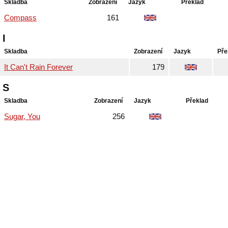
Skladba
Zobrazení
Jazyk
Překlad
Compass
161
I
Skladba
Zobrazení
Jazyk
Pře
It Can't Rain Forever
179
S
Skladba
Zobrazení
Jazyk
Překlad
Sugar, You
256