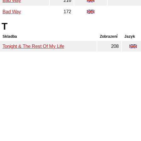
Bad Way
216
Bad Way
172
T
Skladba
Zobrazení
Jazyk
Tonight & The Rest Of My Life
208