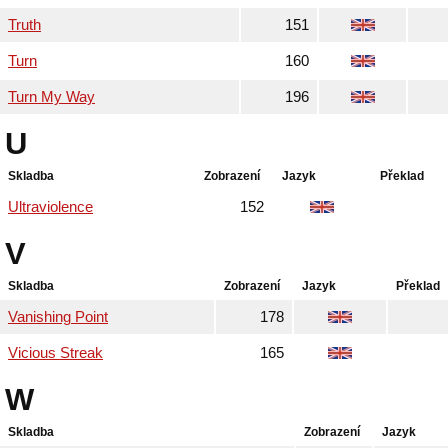
Truth
151
Turn
160
Turn My Way
196
U
Skladba
Zobrazení
Jazyk
Překlad
Ultraviolence
152
V
Skladba
Zobrazení
Jazyk
Překlad
Vanishing Point
178
Vicious Streak
165
W
Skladba
Zobrazení
Jazyk