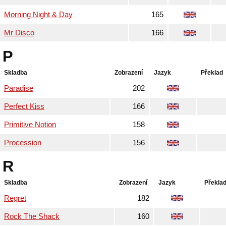
Morning Night & Day
165
Mr Disco
166
P
Skladba
Zobrazení
Jazyk
Překlad
Paradise
202
Perfect Kiss
166
Primitive Notion
158
Procession
156
R
Skladba
Zobrazení
Jazyk
Překla
Regret
182
Rock The Shack
160