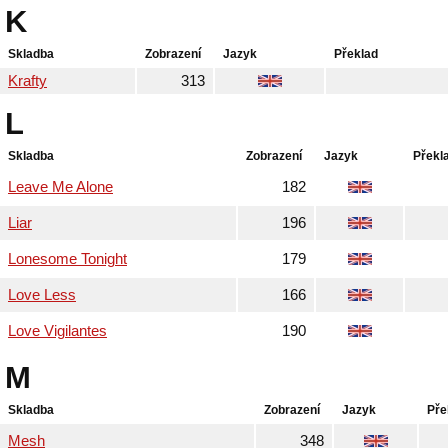
K
Skladba
Zobrazení
Jazyk
Překlad
Krafty
313
L
Skladba
Zobrazení
Jazyk
Překl
Leave Me Alone
182
Liar
196
Lonesome Tonight
179
Love Less
166
Love Vigilantes
190
M
Skladba
Zobrazení
Jazyk
Pře
Mesh
348