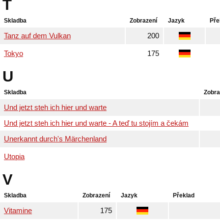
T
Skladba
Zobrazení
Jazyk
Pře
Tanz auf dem Vulkan
200
Tokyo
175
U
Skladba
Zobra
Und jetzt steh ich hier und warte
Und jetzt steh ich hier und warte - A teď tu stojím a čekám
Unerkannt durch's Märchenland
Utopia
V
Skladba
Zobrazení
Jazyk
Překlad
Vitamine
175