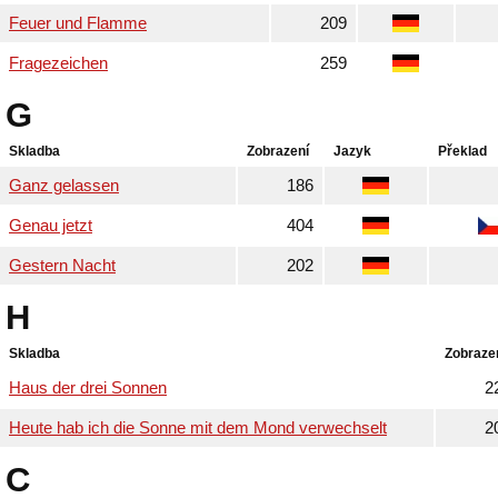
Feuer und Flamme
209
Fragezeichen
259
G
Skladba
Zobrazení
Jazyk
Překlad
Ganz gelassen
186
Genau jetzt
404
Gestern Nacht
202
H
Skladba
Zobraze
Haus der drei Sonnen
2
Heute hab ich die Sonne mit dem Mond verwechselt
2
C