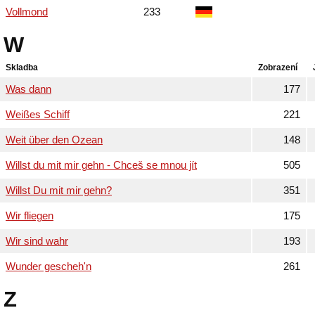
Vollmond
233
W
Skladba
Zobrazení
Was dann
177
Weißes Schiff
221
Weit über den Ozean
148
Willst du mit mir gehn - Chceš se mnou jít
505
Willst Du mit mir gehn?
351
Wir fliegen
175
Wir sind wahr
193
Wunder gescheh'n
261
Z