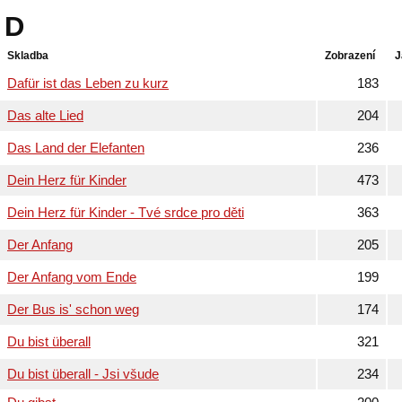
D
Skladba
Zobrazení
J
Dafür ist das Leben zu kurz
183
Das alte Lied
204
Das Land der Elefanten
236
Dein Herz für Kinder
473
Dein Herz für Kinder - Tvé srdce pro děti
363
Der Anfang
205
Der Anfang vom Ende
199
Der Bus is' schon weg
174
Du bist überall
321
Du bist überall - Jsi všude
234