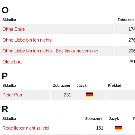
O
Skladba
Zobrazení
Ohne Ende
17
Ohne Liebe bin ich nichts
27
Ohne Liebe bin ich nichts - Bez lásky nejsem nic
20
Oldschool
28
P
Skladba
Zobrazení
Jazyk
Překlad
Peter Pan
231
R
Skladba
Zobrazení
Jazyk
Rede lieber nicht zu viel
161