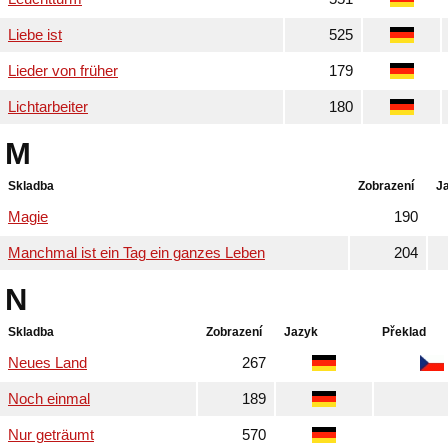
Liebe ist
525
Lieder von früher
179
Lichtarbeiter
180
M
Skladba
Zobrazení
J
Magie
190
Manchmal ist ein Tag ein ganzes Leben
204
N
Skladba
Zobrazení
Jazyk
Překlad
Neues Land
267
Noch einmal
189
Nur geträumt
570