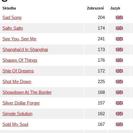
Skladba
Zobrazení
Jazyk
Sad Song
204
Salty Salty
174
See You, See Me
241
Shanghai'd In Shanghai
173
Shapes Of Things
176
Ship Of Dreams
172
Shot Me Down
225
Showdown At The Border
168
Silver Dollar Forger
157
Simple Solution
162
Sold My Soul
167