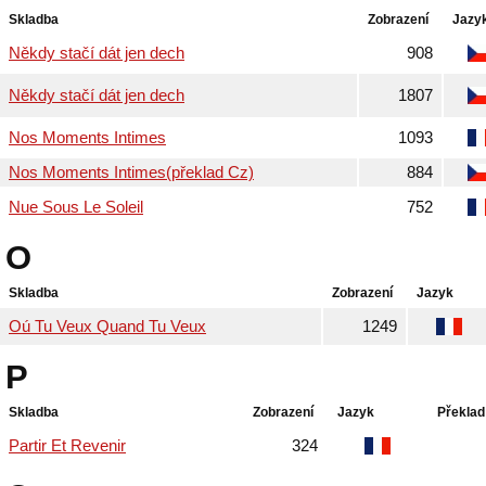
Skladba
Zobrazení
Jazy
Někdy stačí dát jen dech
908
Někdy stačí dát jen dech
1807
Nos Moments Intimes
1093
Nos Moments Intimes(překlad Cz)
884
Nue Sous Le Soleil
752
O
Skladba
Zobrazení
Jazyk
Oú Tu Veux Quand Tu Veux
1249
P
Skladba
Zobrazení
Jazyk
Překlad
Partir Et Revenir
324