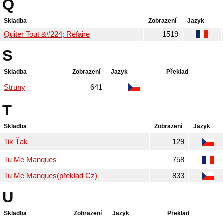
Q
Skladba
Zobrazení
Jazyk
Quiter Tout &#224; Refaire
1519
S
Skladba
Zobrazení
Jazyk
Překlad
Struny
641
T
Skladba
Zobrazení
Jazyk
Tik Ťak
129
Tu Me Manques
758
Tu Me Manques(překlad Cz)
833
U
Skladba
Zobrazení
Jazyk
Překlad