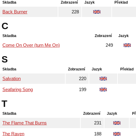
Skladba
Zobrazení
Jazyk
Překlad
Back Burner
228
C
Skladba
Zobrazení
Jazyk
Come On Over (turn Me On)
249
S
Skladba
Zobrazení
Jazyk
Překlad
Salvation
220
Seafaring Song
199
T
Skladba
Zobrazení
Jazyk
Př
The Flame That Burns
231
The Raven
188