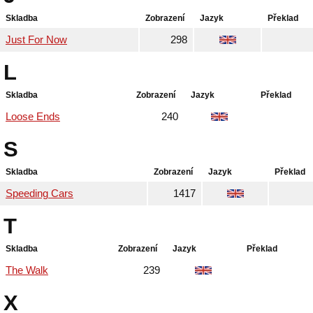
Skladba
Zobrazení
Jazyk
Překlad
Just For Now
298
L
Skladba
Zobrazení
Jazyk
Překlad
Loose Ends
240
S
Skladba
Zobrazení
Jazyk
Překlad
Speeding Cars
1417
T
Skladba
Zobrazení
Jazyk
Překlad
The Walk
239
X