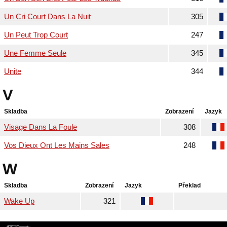
Un Cri Court Dans La Nuit
305
Un Peut Trop Court
247
Une Femme Seule
345
Unite
344
V
Skladba
Zobrazení
Jazyk
Visage Dans La Foule
308
Vos Dieux Ont Les Mains Sales
248
W
Skladba
Zobrazení
Jazyk
Překlad
Wake Up
321