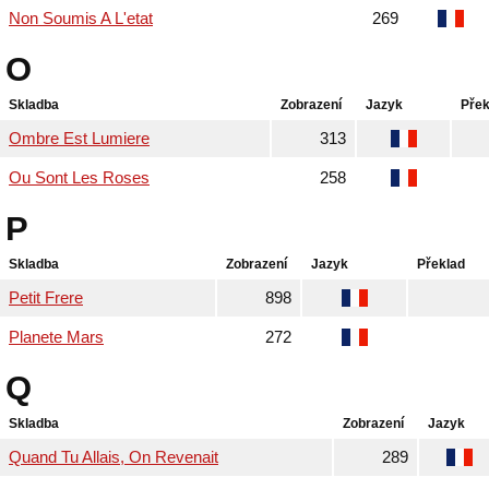
Non Soumis A L'etat
269
O
Skladba
Zobrazení
Jazyk
Přek
Ombre Est Lumiere
313
Ou Sont Les Roses
258
P
Skladba
Zobrazení
Jazyk
Překlad
Petit Frere
898
Planete Mars
272
Q
Skladba
Zobrazení
Jazyk
Quand Tu Allais, On Revenait
289