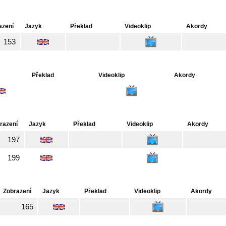
azení
Jazyk
Překlad
Videoklip
Akordy
153
Překlad
Videoklip
Akordy
razení
Jazyk
Překlad
Videoklip
Akordy
197
199
Zobrazení
Jazyk
Překlad
Videoklip
Akordy
165