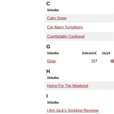
C
Skladba
Calm Snow
Car Alarm Symphony
Comfortably Confused
G
Skladba
Zobrazení
Jazyk
Glow
157
H
Skladba
Home For The Weekend
I
Skladba
I Am Jack's Smirking Revenge