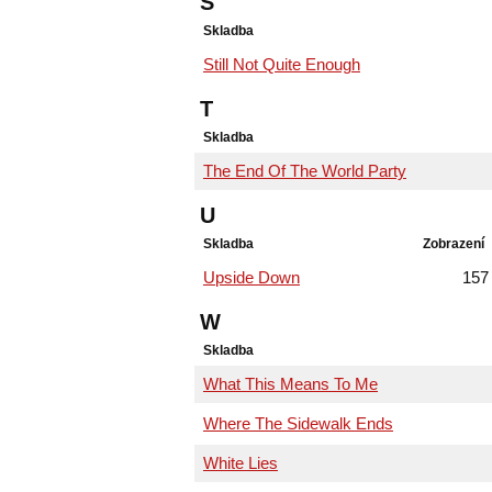
S
Skladba
Still Not Quite Enough
T
Skladba
The End Of The World Party
U
Skladba
Zobrazení
Upside Down
157
W
Skladba
What This Means To Me
Where The Sidewalk Ends
White Lies