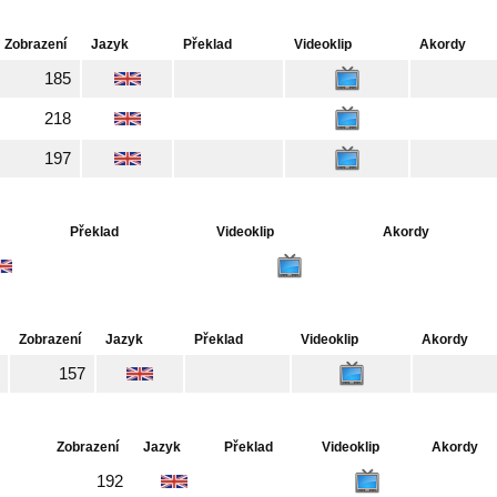
Zobrazení
Jazyk
Překlad
Videoklip
Akordy
185
218
197
Překlad
Videoklip
Akordy
Zobrazení
Jazyk
Překlad
Videoklip
Akordy
157
Zobrazení
Jazyk
Překlad
Videoklip
Akordy
192