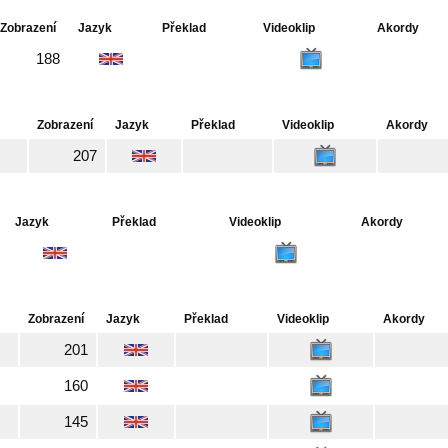
Zobrazení
Jazyk
Překlad
Videoklip
Akordy
188
Zobrazení
Jazyk
Překlad
Videoklip
Akordy
207
Jazyk
Překlad
Videoklip
Akordy
Zobrazení
Jazyk
Překlad
Videoklip
Akordy
201
160
145