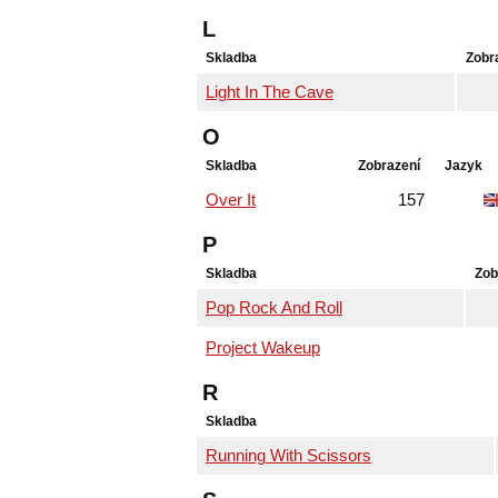
L
Skladba
Zobr
Light In The Cave
O
Skladba
Zobrazení
Jazyk
Over It
157
P
Skladba
Zob
Pop Rock And Roll
Project Wakeup
R
Skladba
Running With Scissors