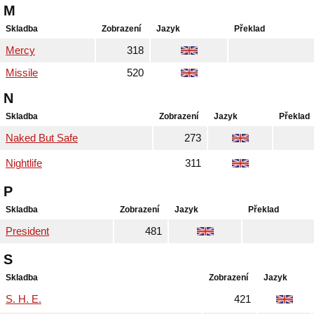
M
Skladba
Zobrazení
Jazyk
Překlad
Mercy
318
Missile
520
N
Skladba
Zobrazení
Jazyk
Překlad
Naked But Safe
273
Nightlife
311
P
Skladba
Zobrazení
Jazyk
Překlad
President
481
S
Skladba
Zobrazení
Jazyk
S. H. E.
421