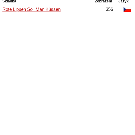
Skladba
Zobrazení
Jazyk
Rote Lippen Soll Man Küssen
356