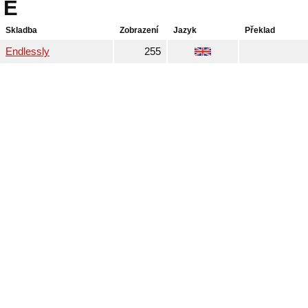
E
Skladba
Zobrazení
Jazyk
Překlad
Endlessly
255