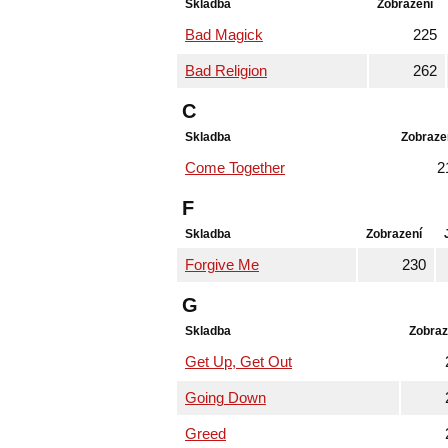
Skladba
Zobrazení
Bad Magick
225
Bad Religion
262
C
Skladba
Zobraze
Come Together
2
F
Skladba
Zobrazení
Forgive Me
230
G
Skladba
Zobraz
Get Up, Get Out
Going Down
Greed