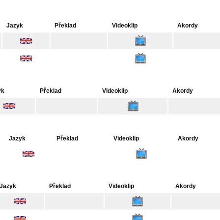
Jazyk
Překlad
Videoklip
Akordy
yk
Překlad
Videoklip
Akordy
Jazyk
Překlad
Videoklip
Akordy
Jazyk
Překlad
Videoklip
Akordy