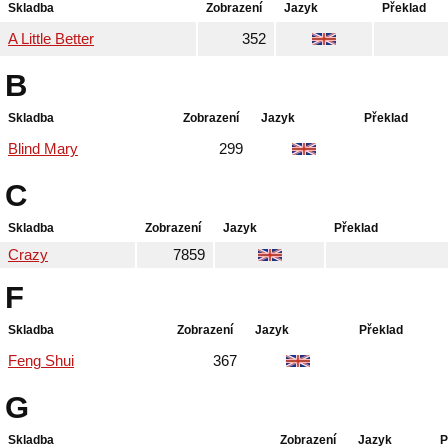
Skladba
Zobrazení
Jazyk
Překlad
A Little Better
352
B
Skladba
Zobrazení
Jazyk
Překlad
Blind Mary
299
C
Skladba
Zobrazení
Jazyk
Překlad
Crazy
7859
F
Skladba
Zobrazení
Jazyk
Překlad
Feng Shui
367
G
Skladba
Zobrazení
Jazyk
P