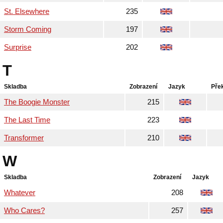
St. Elsewhere
235
Storm Coming
197
Surprise
202
T
Skladba
Zobrazení
Jazyk
Pře
The Boogie Monster
215
The Last Time
223
Transformer
210
W
Skladba
Zobrazení
Jazyk
Whatever
208
Who Cares?
257