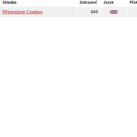
Skladba
Zobrazení
Jazyk
Pře
Rhinestone Cowboy
444