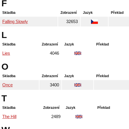
F
Skladba
Zobrazení
Jazyk
Překlad
Falling Slowly
32653
L
Skladba
Zobrazení
Jazyk
Překlad
Lies
4046
O
Skladba
Zobrazení
Jazyk
Překlad
Once
3400
T
Skladba
Zobrazení
Jazyk
Překlad
The Hill
2489