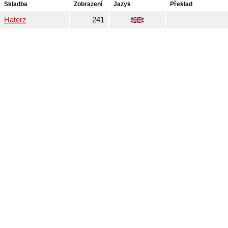
Skladba
Zobrazení
Jazyk
Překlad
Haterz
241