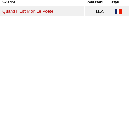
Skladba
Zobrazení
Jazyk
Quand Il Est Mort Le Poéte
1159