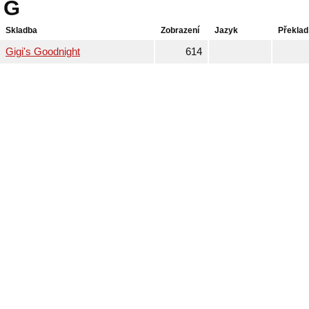
G
Skladba
Zobrazení
Jazyk
Překlad
Gigi's Goodnight
614