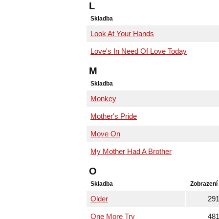
L
Skladba
Look At Your Hands
Love's In Need Of Love Today
M
Skladba
Monkey
Mother's Pride
Move On
My Mother Had A Brother
O
Skladba
Zobrazení
Older
29
One More Try
48