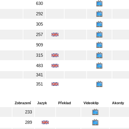
630
292
305
257
909
315
483
341
351
Zobrazení
Jazyk
Překlad
Videoklip
Akordy
233
289