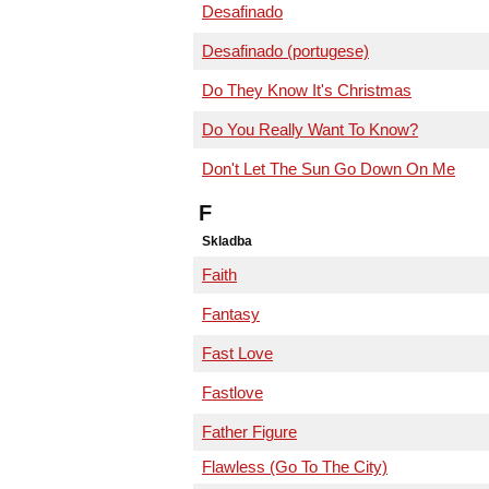
Desafinado
Desafinado (portugese)
Do They Know It's Christmas
Do You Really Want To Know?
Don't Let The Sun Go Down On Me
F
Skladba
Faith
Fantasy
Fast Love
Fastlove
Father Figure
Flawless (Go To The City)