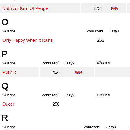
Not Your Kind Of People
173
O
Skladba
Zobrazení
Jazyk
Only Happy When It Rains
252
P
Skladba
Zobrazení
Jazyk
Překlad
Push It
424
Q
Skladba
Zobrazení
Jazyk
Překlad
Queer
258
R
Skladba
Zobrazení
Jazyk