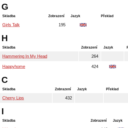
G
Skladba
Zobrazení
Jazyk
Překlad
Girls Talk
195
H
Skladba
Zobrazení
Jazyk
Hammering In My Head
264
Happyhome
424
C
Skladba
Zobrazení
Jazyk
Překlad
Cherry Lips
432
I
Skladba
Zobrazení
Jazyk