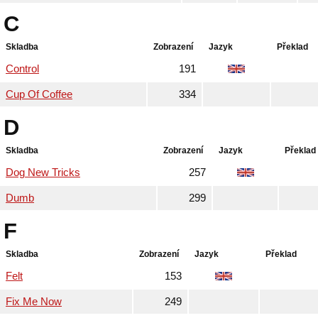
C
Skladba
Zobrazení
Jazyk
Překlad
Control
191
Cup Of Coffee
334
D
Skladba
Zobrazení
Jazyk
Překlad
Dog New Tricks
257
Dumb
299
F
Skladba
Zobrazení
Jazyk
Překlad
Felt
153
Fix Me Now
249