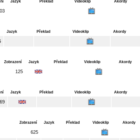
ní
Jazyk
Překlad
Videoklip
Akordy
03
Jazyk
Překlad
Videoklip
Akordy
6
Zobrazení
Jazyk
Překlad
Videoklip
Akordy
125
ní
Jazyk
Překlad
Videoklip
Akordy
69
Zobrazení
Jazyk
Překlad
Videoklip
Akordy
625