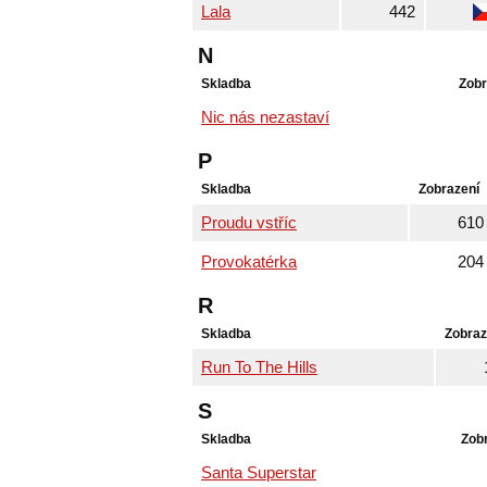
Lala
442
N
Skladba
Zobr
Nic nás nezastaví
P
Skladba
Zobrazení
Proudu vstříc
610
Provokatérka
204
R
Skladba
Zobraz
Run To The Hills
S
Skladba
Zob
Santa Superstar