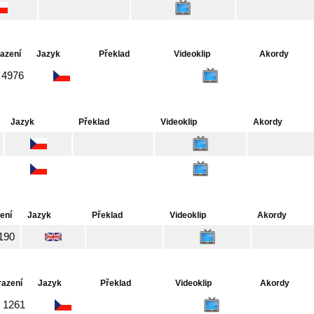
azení
Jazyk
Překlad
Videoklip
Akordy
4976
Jazyk
Překlad
Videoklip
Akordy
ení
Jazyk
Překlad
Videoklip
Akordy
190
razení
Jazyk
Překlad
Videoklip
Akordy
1261