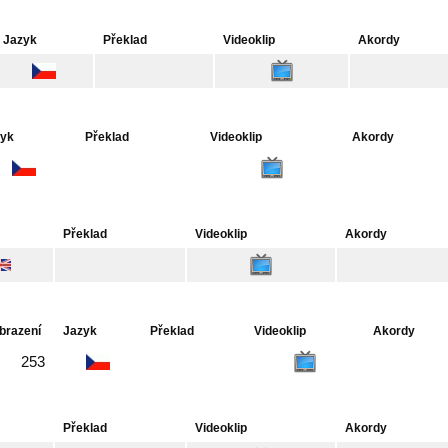
Jazyk
Překlad
Videoklip
Akordy
zyk
Překlad
Videoklip
Akordy
Překlad
Videoklip
Akordy
brazení
Jazyk
Překlad
Videoklip
Akordy
253
Překlad
Videoklip
Akordy