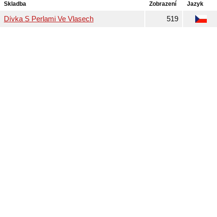
Skladba
Zobrazení
Jazyk
Dívka S Perlami Ve Vlasech
519