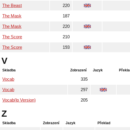
The Beast
220
The Mask
187
The Mask
220
The Score
210
The Score
193
V
Skladba
Zobrazení
Jazyk
Překla
Vocab
335
Vocab
297
Vocab(lp Version)
205
Z
Skladba
Zobrazení
Jazyk
Překlad