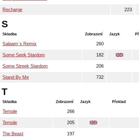
Recharge
223
S
Skladba
Zobrazení
Jazyk
Př
Salaam´s Remix
260
Some Seek Stardom
182
Some Streek Stardom
206
Stand By Me
732
T
Skladba
Zobrazení
Jazyk
Překlad
Temple
266
Temple
205
The Beast
197