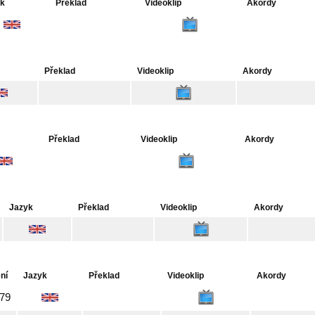
yk
Překlad
Videoklip
Akordy
Překlad
Videoklip
Akordy
Překlad
Videoklip
Akordy
Jazyk
Překlad
Videoklip
Akordy
ní
Jazyk
Překlad
Videoklip
Akordy
79