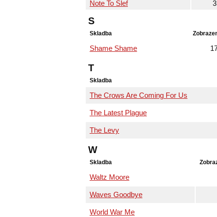
Note To Slef
3
S
Skladba
Zobrazen
Shame Shame
1
T
Skladba
The Crows Are Coming For Us
The Latest Plague
The Levy
W
Skladba
Zobra
Waltz Moore
Waves Goodbye
World War Me