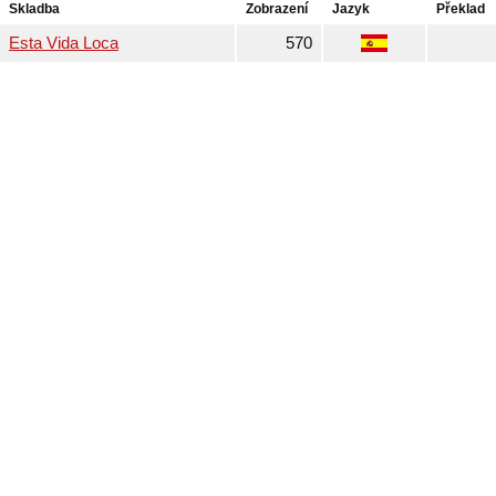
Skladba
Zobrazení
Jazyk
Překlad
Esta Vida Loca
570