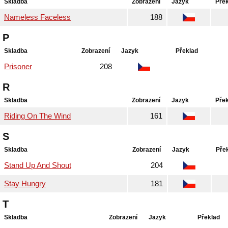
Skladba
Zobrazení
Jazyk
Pře
Nameless Faceless
188
P
Skladba
Zobrazení
Jazyk
Překlad
Prisoner
208
R
Skladba
Zobrazení
Jazyk
Pře
Riding On The Wind
161
S
Skladba
Zobrazení
Jazyk
Pře
Stand Up And Shout
204
Stay Hungry
181
T
Skladba
Zobrazení
Jazyk
Překlad