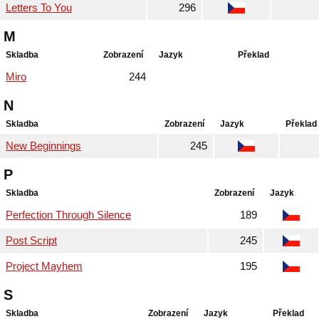
Letters To You
296
M
Skladba
Zobrazení
Jazyk
Překlad
Miro
244
N
Skladba
Zobrazení
Jazyk
Překlad
New Beginnings
245
P
Skladba
Zobrazení
Jazyk
Perfection Through Silence
189
Post Script
245
Project Mayhem
195
S
Skladba
Zobrazení
Jazyk
Překlad