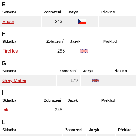
E
Skladba
Zobrazení
Jazyk
Překlad
Ender
243
F
Skladba
Zobrazení
Jazyk
Překlad
Firefiles
295
G
Skladba
Zobrazení
Jazyk
Překlad
Grey Matter
179
I
Skladba
Zobrazení
Jazyk
Překlad
Ink
245
L
Skladba
Zobrazení
Jazyk
Překlad