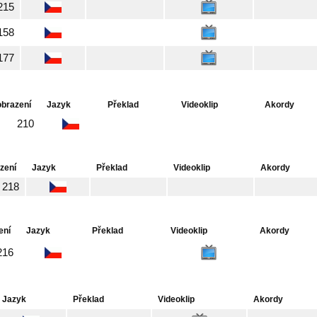
215
158
177
obrazení
Jazyk
Překlad
Videoklip
Akordy
210
zení
Jazyk
Překlad
Videoklip
Akordy
218
ení
Jazyk
Překlad
Videoklip
Akordy
216
Jazyk
Překlad
Videoklip
Akordy