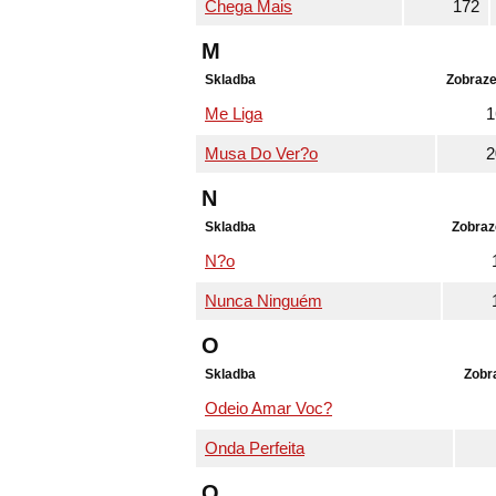
Chega Mais
172
M
Skladba
Zobraze
Me Liga
1
Musa Do Ver?o
2
N
Skladba
Zobraz
N?o
Nunca Ninguém
O
Skladba
Zobr
Odeio Amar Voc?
Onda Perfeita
Q