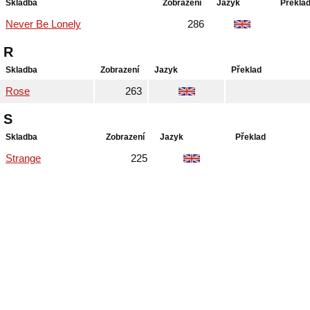
Skladba
Zobrazení
Jazyk
Překla
Never Be Lonely
286
R
Skladba
Zobrazení
Jazyk
Překlad
Rose
263
S
Skladba
Zobrazení
Jazyk
Překlad
Strange
225