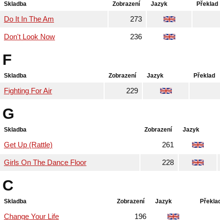
Skladba
Zobrazení
Jazyk
Překlad
Do It In The Am
273
Don't Look Now
236
F
Skladba
Zobrazení
Jazyk
Překlad
Fighting For Air
229
G
Skladba
Zobrazení
Jazyk
Get Up (Rattle)
261
Girls On The Dance Floor
228
C
Skladba
Zobrazení
Jazyk
Překla
Change Your Life
196