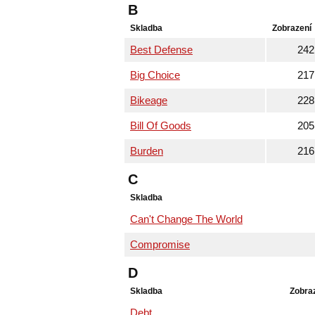
B
Skladba
Zobrazení
Best Defense
242
Big Choice
217
Bikeage
228
Bill Of Goods
205
Burden
216
C
Skladba
Can't Change The World
Compromise
D
Skladba
Zobra
Debt