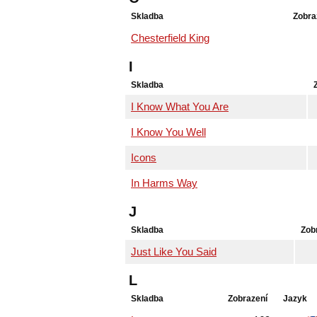
Skladba
Zobra
Chesterfield King
I
Skladba
I Know What You Are
I Know You Well
Icons
In Harms Way
J
Skladba
Zob
Just Like You Said
L
Skladba
Zobrazení
Jazyk