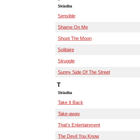
Skladba
Sensible
Shame On Me
Shoot The Moon
Solitaire
Struggle
Sunny Side Of The Street
T
Skladba
Take It Back
Take-away
That's Entertainment
The Devil You Know