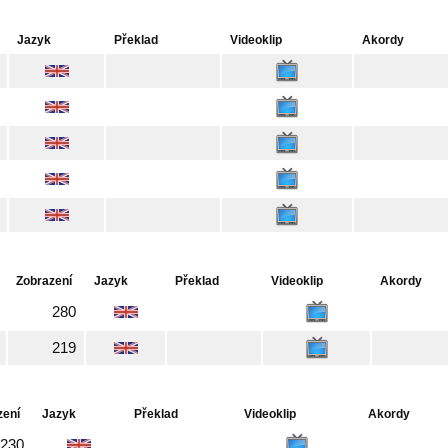
Jazyk
Překlad
Videoklip
Akordy
Zobrazení
Jazyk
Překlad
Videoklip
Akordy
280
219
zení
Jazyk
Překlad
Videoklip
Akordy
230