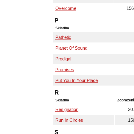
Overcome
156
P
Skladba
Pathetic
Planet Of Sound
Prodigal
Promises
Put You In Your Place
R
Skladba
Zobrazení
Resignation
20
Run In Circles
15
S