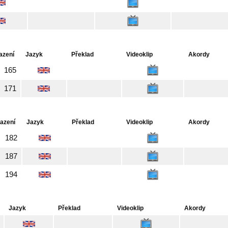
azení
Jazyk
Překlad
Videoklip
Akordy
165
171
azení
Jazyk
Překlad
Videoklip
Akordy
182
187
194
Jazyk
Překlad
Videoklip
Akordy