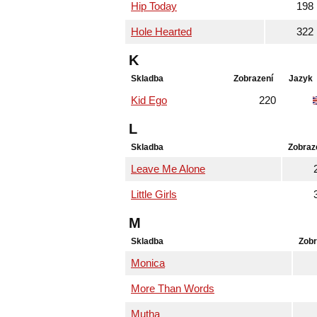
Hip Today
198
Hole Hearted
322
K
Skladba
Zobrazení
Jazyk
Kid Ego
220
L
Skladba
Zobraz
Leave Me Alone
Little Girls
M
Skladba
Zobr
Monica
More Than Words
Mutha