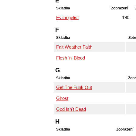
E
Skladba
Zobrazení
Evilangelist
190
F
Skladba
Zobr
Fait Weather Faith
Flesh 'n' Blood
G
Skladba
Zobr
Get The Funk Out
Ghost
God Isn't Dead
H
Skladba
Zobrazení