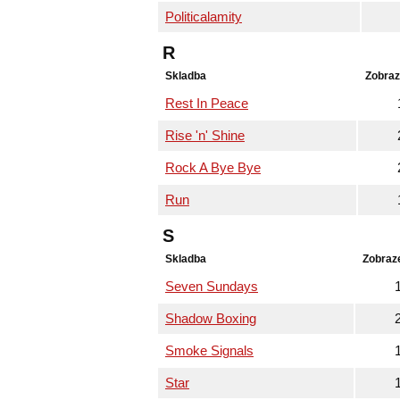
Politicalamity
R
Skladba
Zobraz
Rest In Peace
Rise 'n' Shine
Rock A Bye Bye
Run
S
Skladba
Zobraz
Seven Sundays
Shadow Boxing
Smoke Signals
Star