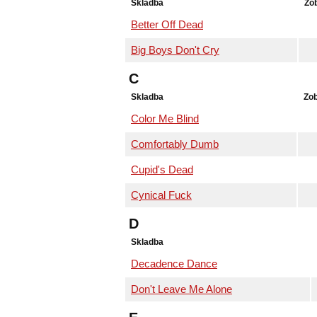
Skladba
Zo
Better Off Dead
Big Boys Don't Cry
C
Skladba
Zob
Color Me Blind
Comfortably Dumb
Cupid's Dead
Cynical Fuck
D
Skladba
Decadence Dance
Don't Leave Me Alone