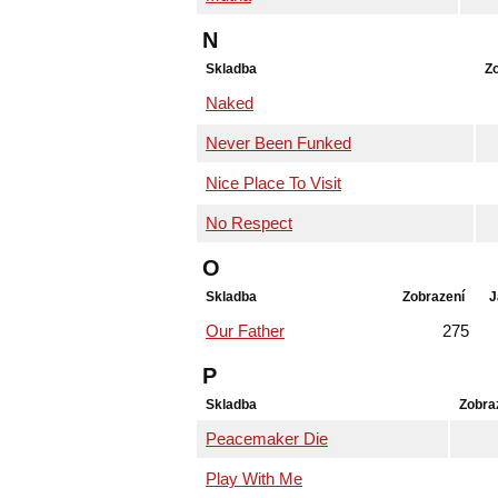
N
Skladba
Z
Naked
Never Been Funked
Nice Place To Visit
No Respect
O
Skladba
Zobrazení
J
Our Father
275
P
Skladba
Zobra
Peacemaker Die
Play With Me