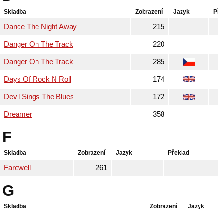
Skladba
Zobrazení
Jazyk
P
Dance The Night Away
215
Danger On The Track
220
Danger On The Track
285
Days Of Rock N Roll
174
Devil Sings The Blues
172
Dreamer
358
F
Skladba
Zobrazení
Jazyk
Překlad
Farewell
261
G
Skladba
Zobrazení
Jazyk