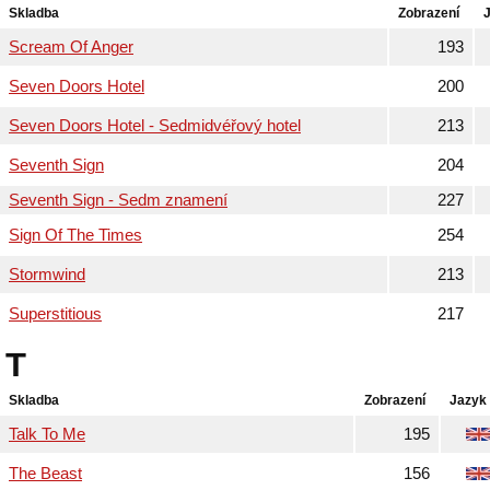
Skladba
Zobrazení
Scream Of Anger
193
Seven Doors Hotel
200
Seven Doors Hotel - Sedmidvéřový hotel
213
Seventh Sign
204
Seventh Sign - Sedm znamení
227
Sign Of The Times
254
Stormwind
213
Superstitious
217
T
Skladba
Zobrazení
Jazyk
Talk To Me
195
The Beast
156