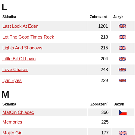
L
Skladba
Zobrazení
Jazyk
Last Look At Eden
1201
Let The Good Times Rock
218
Lights And Shadows
215
Little Bit Of Lovin
204
Love Chaser
248
Lyin Eyes
229
M
Skladba
Zobrazení
Jazyk
MatČin Chlapec
366
Memories
225
Mojito Girl
177