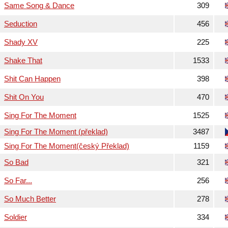
Same Song & Dance
309
Seduction
456
Shady XV
225
Shake That
1533
Shit Can Happen
398
Shit On You
470
Sing For The Moment
1525
Sing For The Moment (překlad)
3487
Sing For The Moment(český Překlad)
1159
So Bad
321
So Far...
256
So Much Better
278
Soldier
334