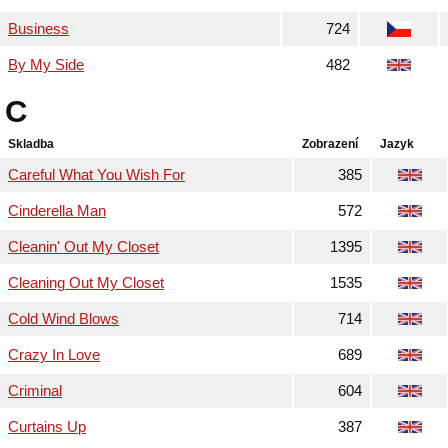
Business
724
By My Side
482
C
Skladba
Zobrazení
Jazyk
Careful What You Wish For
385
Cinderella Man
572
Cleanin' Out My Closet
1395
Cleaning Out My Closet
1535
Cold Wind Blows
714
Crazy In Love
689
Criminal
604
Curtains Up
387