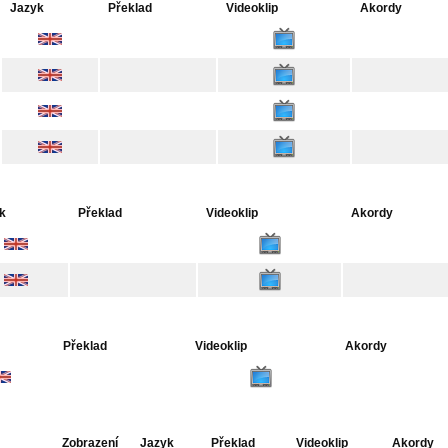
Jazyk
Překlad
Videoklip
Akordy
k
Překlad
Videoklip
Akordy
Překlad
Videoklip
Akordy
Zobrazení
Jazyk
Překlad
Videoklip
Akordy