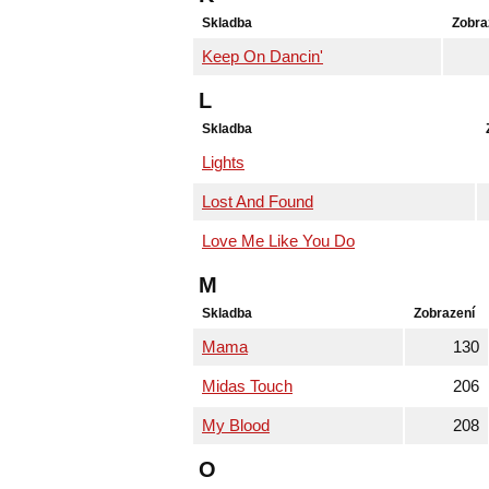
Skladba
Zobra
Keep On Dancin'
L
Skladba
Lights
Lost And Found
Love Me Like You Do
M
Skladba
Zobrazení
Mama
130
Midas Touch
206
My Blood
208
O