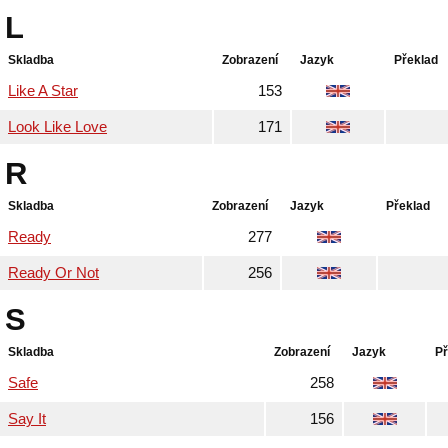
L
Skladba
Zobrazení
Jazyk
Překlad
Like A Star
153
Look Like Love
171
R
Skladba
Zobrazení
Jazyk
Překlad
Ready
277
Ready Or Not
256
S
Skladba
Zobrazení
Jazyk
Př
Safe
258
Say It
156