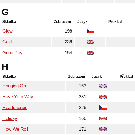
G
Skladba
Zobrazení
Jazyk
Překlad
Glow
198
Gold
238
Good Day
154
H
Skladba
Zobrazení
Jazyk
Překlad
Hanging On
163
Have Your Way
231
Headphones
226
Holiday
166
How We Roll
171