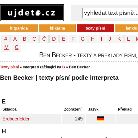
hitparáda
klikárna
texty písní
fanklu
#
A
B
C
Č
D
E
F
G
H
I
J
K
L
М
С
Ben Becker - texty a překlady písní,
Texty písní
» interpreti začínající na
B
» Ben Becker
Ben Becker | texty písní podle interpreta
E
Skladba
Zobrazení
Jazyk
Překlad
Erdbeerfelder
249
H